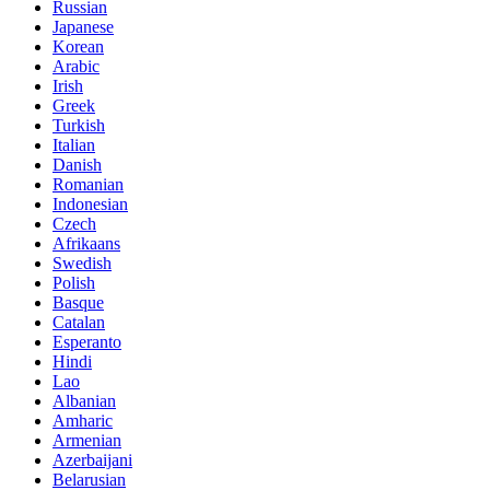
Russian
Japanese
Korean
Arabic
Irish
Greek
Turkish
Italian
Danish
Romanian
Indonesian
Czech
Afrikaans
Swedish
Polish
Basque
Catalan
Esperanto
Hindi
Lao
Albanian
Amharic
Armenian
Azerbaijani
Belarusian