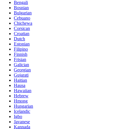
Bengali
Bosnian
Bulgarian
Cebuano
Chichewa
Corsican
Croatian
Dutch
Estonian
Filipino
Finnish
Frisian
Galician
Georgian
Gujarati
Haitian
Hausa
Hawaiian
Hebrew
Hmong
Hungarian
Icelandic
Igbo
Javanese
Kannada