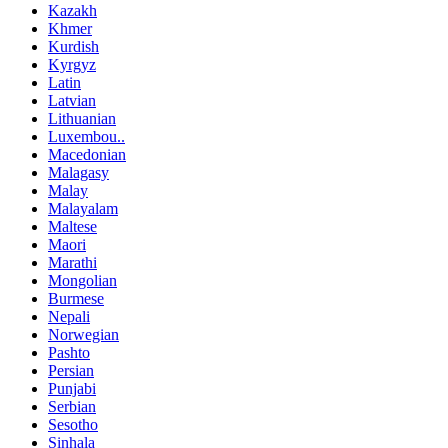
Kazakh
Khmer
Kurdish
Kyrgyz
Latin
Latvian
Lithuanian
Luxembou..
Macedonian
Malagasy
Malay
Malayalam
Maltese
Maori
Marathi
Mongolian
Burmese
Nepali
Norwegian
Pashto
Persian
Punjabi
Serbian
Sesotho
Sinhala