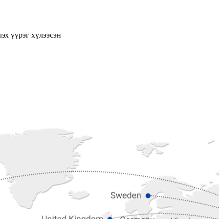
эх үүрэг хүлээсэн