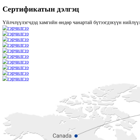
Сертификатын дэлгэц
Үйлчлүүлэгчдэд хамгийн өндөр чанартай бүтээгдэхүүн нийлүүл