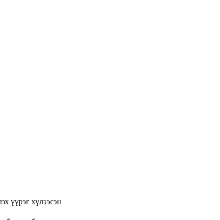
эх үүрэг хүлээсэн